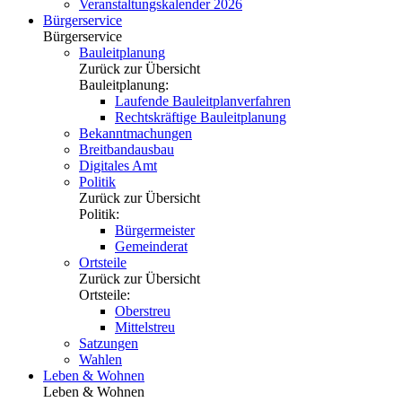
Veranstaltungskalender 2026
Bürgerservice
Bürgerservice
Bauleitplanung
Zurück zur Übersicht
Bauleitplanung:
Laufende Bauleitplanverfahren
Rechtskräftige Bauleitplanung
Bekanntmachungen
Breitbandausbau
Digitales Amt
Politik
Zurück zur Übersicht
Politik:
Bürgermeister
Gemeinderat
Ortsteile
Zurück zur Übersicht
Ortsteile:
Oberstreu
Mittelstreu
Satzungen
Wahlen
Leben & Wohnen
Leben & Wohnen