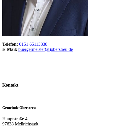
Telefon:
0151 65113338
E-Mail:
buergermeister(at)oberstreu.de
Kontakt
Gemeinde Oberstreu
Hauptstraße 4
97638 Mellrichstadt