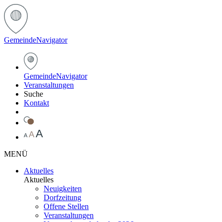
Gemeinde
Navigator
Gemeinde
Navigator
Veranstaltungen
Suche
Kontakt
A
A
A
MENÜ
Aktuelles
Aktuelles
Neuigkeiten
Dorfzeitung
Offene Stellen
Veranstaltungen