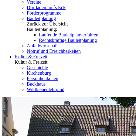
Vereine
Dorfladen um´s Eck
Förderprogramme
Bauleitplanung
Zurück zur Übersicht
Bauleitplanung:
Laufende Bauleitplanverfahren
Rechtskräftige Bauleitplanung
Abfallwirtschaft
Notruf und Erreichbarkeiten
Kultur & Freizeit
Kultur & Freizeit
Geschichte
Kirchenburg
Persönlichkeiten
Backhaus
Wildbienenlehrpfad