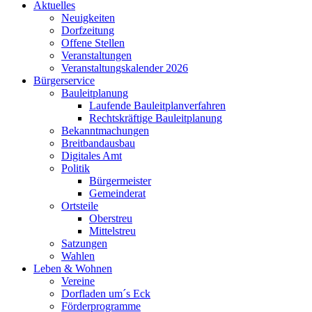
Aktuelles
Neuigkeiten
Dorfzeitung
Offene Stellen
Veranstaltungen
Veranstaltungskalender 2026
Bürgerservice
Bauleitplanung
Laufende Bauleitplanverfahren
Rechtskräftige Bauleitplanung
Bekanntmachungen
Breitbandausbau
Digitales Amt
Politik
Bürgermeister
Gemeinderat
Ortsteile
Oberstreu
Mittelstreu
Satzungen
Wahlen
Leben & Wohnen
Vereine
Dorfladen um´s Eck
Förderprogramme