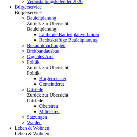
Veranstaltungskalender 2026
Bürgerservice
Bürgerservice
Bauleitplanung
Zurück zur Übersicht
Bauleitplanung:
Laufende Bauleitplanverfahren
Rechtskräftige Bauleitplanung
Bekanntmachungen
Breitbandausbau
Digitales Amt
Politik
Zurück zur Übersicht
Politik:
Bürgermeister
Gemeinderat
Ortsteile
Zurück zur Übersicht
Ortsteile:
Oberstreu
Mittelstreu
Satzungen
Wahlen
Leben & Wohnen
Leben & Wohnen