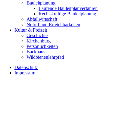
Bauleitplanung
Laufende Bauleitplanverfahren
Rechtskräftige Bauleitplanung
Abfallwirtschaft
Notruf und Erreichbarkeiten
Kultur & Freizeit
Geschichte
Kirchenburg
Persönlichkeiten
Backhaus
Wildbienenlehrpfad
Datenschutz
Impressum