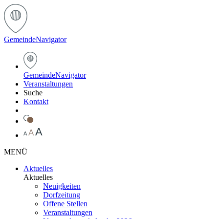
Gemeinde
Navigator
Gemeinde
Navigator
Veranstaltungen
Suche
Kontakt
A
A
A
MENÜ
Aktuelles
Aktuelles
Neuigkeiten
Dorfzeitung
Offene Stellen
Veranstaltungen