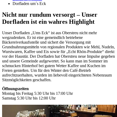
Dorfladen um´s Eck
Nicht nur rundum versorgt – Unser
Dorfladen ist ein wahres Highlight
Unser Dorfladen „Ums Eck“ ist aus Oberstreu nicht mehr
wegzudenken. Er ist eine gemeindlich betriebene
Bäckereiverkaufsstelle und sichert die Versorgung mit
Grundnahrungsmitteln von regionalen Produkten wie Mehl, Nudeln,
Wurstwaren, Kaffee und Eis sowie für „Echt Rhön-Produkte“ direkt
vor der Haustür. Der Dorfladen hat Oberstreu neue Impulse gegeben
und unsere Gemeinde aufgewertet. So kann man im Sommer im
schmucken Hinterhof bei gutem Wetter Kaffee und Kuchen im
Freien genießen. Um für den Winter den Café-Betrieb
aufrechtzuerhalten, wurden im liebevoll eingerichteten Nebenraum
Sitzmöglichkeiten geschaffen.
Öffnungszeiten
Montag bis Freitag 5:30 Uhr bis 17:00 Uhr
Samstag 5:30 Uhr bis 12:00 Uhr