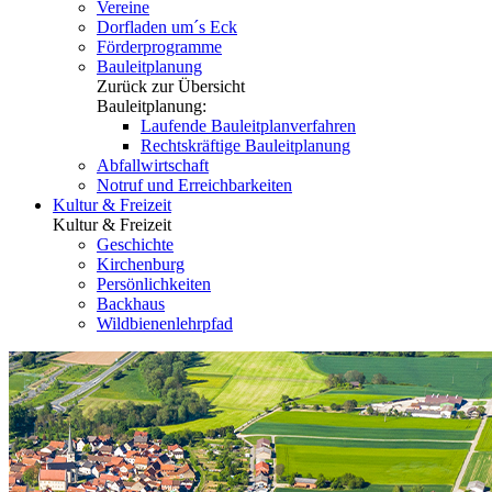
Vereine
Dorfladen um´s Eck
Förderprogramme
Bauleitplanung
Zurück zur Übersicht
Bauleitplanung:
Laufende Bauleitplanverfahren
Rechtskräftige Bauleitplanung
Abfallwirtschaft
Notruf und Erreichbarkeiten
Kultur & Freizeit
Kultur & Freizeit
Geschichte
Kirchenburg
Persönlichkeiten
Backhaus
Wildbienenlehrpfad