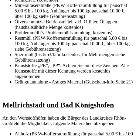
Mineralfaserabfälle (PKW-Kofferraumfüllung für pauschal
5,00 € bis 100 kg, Anhänger bis 100 kg pauschal 10,00 €,
über 100 kg siehe Gebührensatzung)
Ölverschmutzte Betriebsmittel, z.B. Ölfilter, Öllappen
(haushaltsübliche Menge kostenlos)
Problemmüll (s. Problemmüllsammlung, kostenlos)
Restmüll (PKW-Kofferraumfüllung für pauschal 5,00 € bis
100 kg, Anhänger bis 100 kg pauschal 10,00 €, über 100 kg
siehe Gebührensatzung)
Sperrmüll (bis 6m3/Jahr kostenlos, für Mehrmengen siehe
Gebührensatzung)
Kunststoffe „PE“, „PP“: Achten Sie auf diese Zeichen. Alle
Kunststoffe mit dieser Kennung werden kostenlos
angenommen.
Grüngutannahme - Astiges Material (Gutschein-Info Seite 21)
Mellrichstadt und Bad Königshofen
An den Wertstoffhöfen haben die Bürger des Landkreises Rhön-
Grabfeld die Möglichkeit, folgende Materialien abzugeben:
Altholz (PKW-Kofferraumfüllung für pauschal 5,00 € bis 100