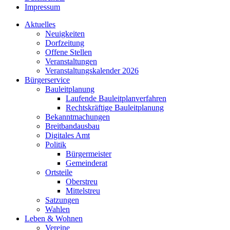
Impressum
Aktuelles
Neuigkeiten
Dorfzeitung
Offene Stellen
Veranstaltungen
Veranstaltungskalender 2026
Bürgerservice
Bauleitplanung
Laufende Bauleitplanverfahren
Rechtskräftige Bauleitplanung
Bekanntmachungen
Breitbandausbau
Digitales Amt
Politik
Bürgermeister
Gemeinderat
Ortsteile
Oberstreu
Mittelstreu
Satzungen
Wahlen
Leben & Wohnen
Vereine