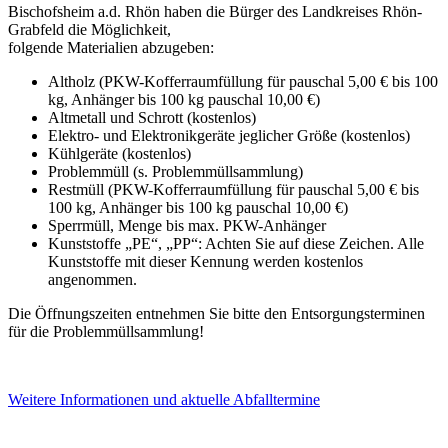
Bischofsheim a.d. Rhön haben die Bürger des Landkreises Rhön-
Grabfeld die Möglichkeit,
folgende Materialien abzugeben:
Altholz (PKW-Kofferraumfüllung für pauschal 5,00 € bis 100
kg, Anhänger bis 100 kg pauschal 10,00 €)
Altmetall und Schrott (kostenlos)
Elektro- und Elektronikgeräte jeglicher Größe (kostenlos)
Kühlgeräte (kostenlos)
Problemmüll (s. Problemmüllsammlung)
Restmüll (PKW-Kofferraumfüllung für pauschal 5,00 € bis
100 kg, Anhänger bis 100 kg pauschal 10,00 €)
Sperrmüll, Menge bis max. PKW-Anhänger
Kunststoffe „PE“, „PP“: Achten Sie auf diese Zeichen. Alle
Kunststoffe mit dieser Kennung werden kostenlos
angenommen.
Die Öffnungszeiten entnehmen Sie bitte den Entsorgungsterminen
für die Problemmüllsammlung!
Weitere Informationen und aktuelle Abfalltermine