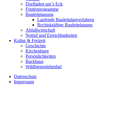
Dorfladen um´s Eck
Förderprogramme
Bauleitplanung
Laufende Bauleitplanverfahren
Rechtskräftige Bauleitplanung
Abfallwirtschaft
Notruf und Erreichbarkeiten
Kultur & Freizeit
Geschichte
Kirchenburg
Persönlichkeiten
Backhaus
Wildbienenlehrpfad
Datenschutz
Impressum