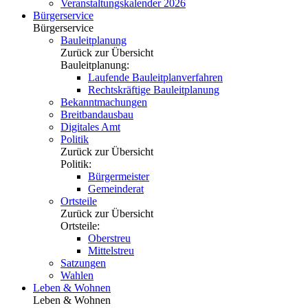
Veranstaltungskalender 2026
Bürgerservice
Bürgerservice
Bauleitplanung
Zurück zur Übersicht
Bauleitplanung:
Laufende Bauleitplanverfahren
Rechtskräftige Bauleitplanung
Bekanntmachungen
Breitbandausbau
Digitales Amt
Politik
Zurück zur Übersicht
Politik:
Bürgermeister
Gemeinderat
Ortsteile
Zurück zur Übersicht
Ortsteile:
Oberstreu
Mittelstreu
Satzungen
Wahlen
Leben & Wohnen
Leben & Wohnen