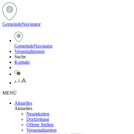
Gemeinde
Navigator
Gemeinde
Navigator
Veranstaltungen
Suche
Kontakt
A
A
A
MENÜ
Aktuelles
Aktuelles
Neuigkeiten
Dorfzeitung
Offene Stellen
Veranstaltungen