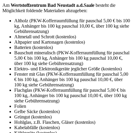
Am
Wertstoffzentrum Bad Neustadt a.d.Saale
besteht die
Möglichkeit foldende Materialien abzugeben:
Altholz (PKW-Kofferraumfüllung für pauschal 5,00 € bis 100
kg, Anhänger bis 100 kg pauschal 10,00 €, über 100 kg siehe
Gebührensatzung)
Altmetall und Schrott (kostenlos)
Altpapier und Kartonagen (kostenlos)
Batterien (kostenlos)
Bauschutt mineralisch (PKW-Kofferraumfüllung für pauschal
5,00 € bis 100 kg, Anhänger bis 100 kg pauschal 10,00 €,
über 100 kg siehe Gebührensatzung)
Elektro- und Elektronikgeräte jeglicher Größe (kostenlos)
Fenster mit Glas (PKW-Kofferraumfüllung für pauschal 5,00
€ bis 100 kg, Anhänger bis 100 kg pauschal 10,00 €, über
100 kg siehe Gebührensatzung)
Flachglas (PKW-Kofferraumfüllung für pauschal 5,00 € bis
100 kg, Anhänger bis 100 kg pauschal 10,00 €, über 100 kg
siehe Gebührensatzung)
Folien
Gelbe Säcke (kostenlos)
Grüngut (kostenlos)
Hohlglas, z.B. Flaschen, Gläser (kostenlos)
Kabelabfälle (kostenlos)
Kühlgeräte (kostenlos)