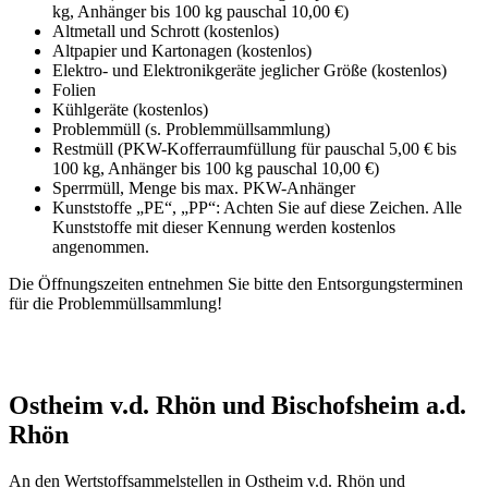
kg, Anhänger bis 100 kg pauschal 10,00 €)
Altmetall und Schrott (kostenlos)
Altpapier und Kartonagen (kostenlos)
Elektro- und Elektronikgeräte jeglicher Größe (kostenlos)
Folien
Kühlgeräte (kostenlos)
Problemmüll (s. Problemmüllsammlung)
Restmüll (PKW-Kofferraumfüllung für pauschal 5,00 € bis
100 kg, Anhänger bis 100 kg pauschal 10,00 €)
Sperrmüll, Menge bis max. PKW-Anhänger
Kunststoffe „PE“, „PP“: Achten Sie auf diese Zeichen. Alle
Kunststoffe mit dieser Kennung werden kostenlos
angenommen.
Die Öffnungszeiten entnehmen Sie bitte den Entsorgungsterminen
für die Problemmüllsammlung!
Ostheim v.d. Rhön und Bischofsheim a.d.
Rhön
An den Wertstoffsammelstellen in Ostheim v.d. Rhön und